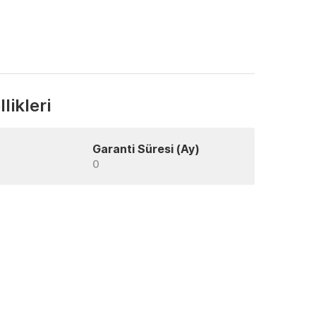
likleri
Garanti Süresi (Ay)
0