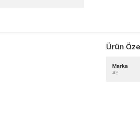
Ürün Özel
Marka
4E