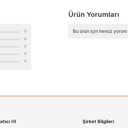
Ürün Yorumları
Bu ürün için henüz yorum
0
0
0
0
0
atıcı Ol
Şirket Bilgileri