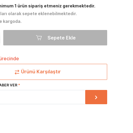
inimum 1 ürün sipariş etmeniz gerekmektedir.
tları olarak sepete eklenebilmektedir.
e kargoda.
Sepete Ekle
sürecinde
Ürünü Karşılaştır
ABER VER