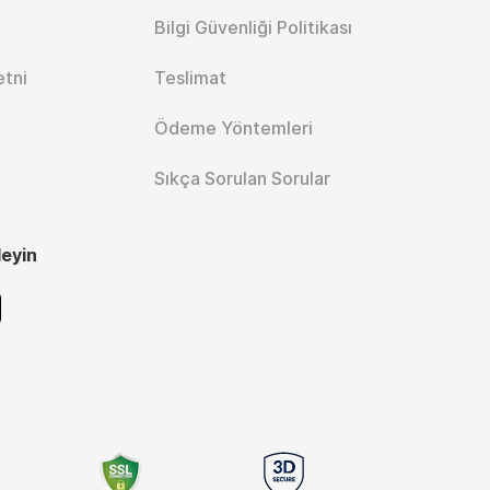
Bilgi Güvenliği Politikası
etni
Teslimat
Ödeme Yöntemleri
Sıkça Sorulan Sorular
leyin