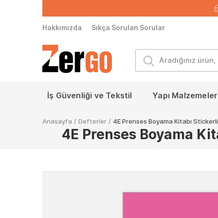
Hakkımızda
Sıkça Sorulan Sorular
İş Güvenliği ve Tekstil
Yapı Malzemeleri
Anasayfa
/
Defterler
/
4E Prenses Boyama Kitabı Stickerl
4E Prenses Boyama Kitab