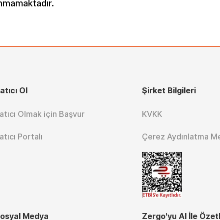
lunmamaktadır.
atıcı Ol
Şirket Bilgileri
atıcı Olmak için Başvur
KVKK
atıcı Portalı
Çerez Aydınlatma M
osyal Medya
Zergo'yu AI İle Özet