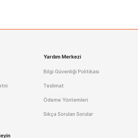
Yardım Merkezi
Bilgi Güvenliği Politikası
etni
Teslimat
Ödeme Yöntemleri
Sıkça Sorulan Sorular
leyin