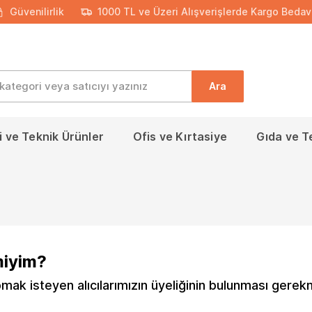
Güvenilirlik
1000 TL ve Üzeri Alışverişlerde Kargo Bedav
Ara
 ve Teknik Ürünler
Ofis ve Kırtasiye
Gıda ve T
miyim?
mak isteyen alıcılarımızın üyeliğinin bulunması gerek