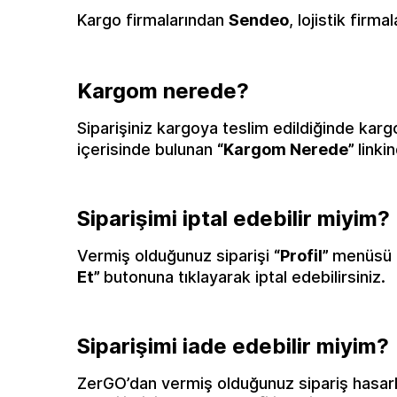
Kargo firmalarından
Sendeo
, lojistik firm
Kargom nerede?
Siparişiniz kargoya teslim edildiğinde kargo
içerisinde bulunan
“Kargom Nerede”
linki
Siparişimi iptal edebilir miyim?
Vermiş olduğunuz siparişi
“Profil”
menüsü 
Et”
butonuna tıklayarak iptal edebilirsiniz.
Siparişimi iade edebilir miyim?
ZerGO’dan vermiş olduğunuz sipariş hasarlıy