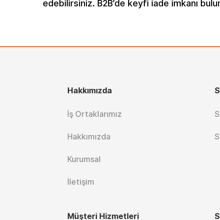
edebilirsiniz. B2B’de keyfi iade imkanı bu
Hakkımızda
S
İş Ortaklarımız
S
Hakkımızda
S
Kurumsal
İletişim
Müşteri Hizmetleri
S