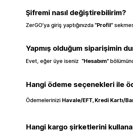
Şifremi nasıl değiştirebilirim?
ZerGO’ya giriş yaptığınızda
“Profil”
sekmesi
Yapmış olduğum siparişimin du
Evet, eğer üye iseniz
“Hesabım”
bölümün
Hangi ödeme seçenekleri ile ö
Ödemelerinizi
Havale/EFT, Kredi Kartı/Ba
Hangi kargo şirketlerini kullana