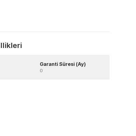
likleri
Garanti Süresi (Ay)
0