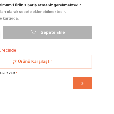
inimum 1 ürün sipariş etmeniz gerekmektedir.
tları olarak sepete eklenebilmektedir.
e kargoda.
Sepete Ekle
sürecinde
Ürünü Karşılaştır
ABER VER