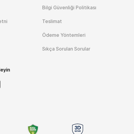
Bilgi Güvenliği Politikası
etni
Teslimat
Ödeme Yöntemleri
Sıkça Sorulan Sorular
leyin