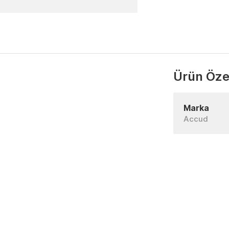
Ürün Özel
Marka
Accud