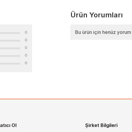
Ürün Yorumları
Bu ürün için henüz yorum
0
0
0
0
0
atıcı Ol
Şirket Bilgileri