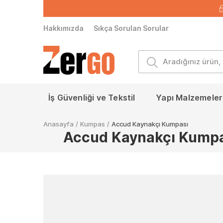
Hakkımızda
Sıkça Sorulan Sorular
İş Güvenliği ve Tekstil
Yapı Malzemeleri
Anasayfa
/
Kumpas
/
Accud Kaynakçı Kumpası
Accud Kaynakçı Kumpa