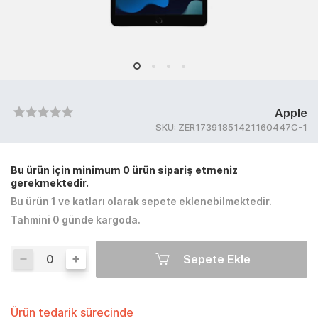
Apple
SKU:
ZER17391851421160447C-1
Bu ürün için minimum 0 ürün sipariş etmeniz
gerekmektedir.
Bu ürün 1 ve katları olarak sepete eklenebilmektedir.
Tahmini 0 günde kargoda.
Sepete Ekle
Ürün tedarik sürecinde