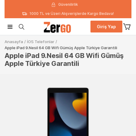
Güvenilirlik
1000 TL ve Üzeri Alışverişlerde Kargo Bedava!
Giriş Yap
Anasayfa
/
İOS Telefonlar
/
Apple iPad 9.Nesil 64 GB Wifi Gümüş Apple Türkiye Garantili
Apple iPad 9.Nesil 64 GB Wifi Gümüş
Apple Türkiye Garantili