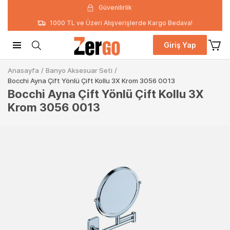
Güvenilirlik
1000 TL ve Üzeri Alışverişlerde Kargo Bedava!
Giriş Yap
Anasayfa
/
Banyo Aksesuar Seti
/
Bocchi Ayna Çift Yönlü Çift Kollu 3X Krom 3056 0013
Bocchi Ayna Çift Yönlü Çift Kollu 3X
Krom 3056 0013