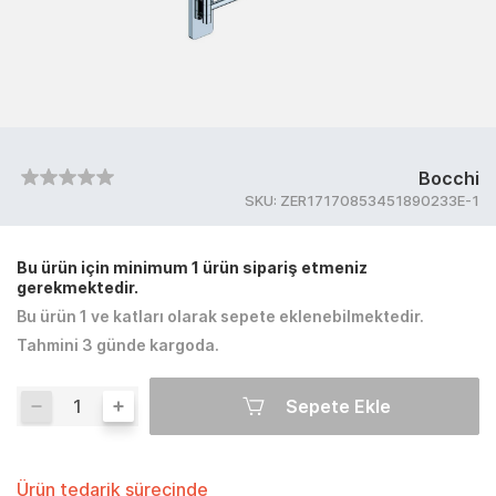
Bocchi
SKU:
ZER17170853451890233E-1
Bu ürün için minimum 1 ürün sipariş etmeniz
gerekmektedir.
Bu ürün 1 ve katları olarak sepete eklenebilmektedir.
Tahmini 3 günde kargoda.
Sepete Ekle
Ürün tedarik sürecinde