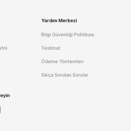
Yardım Merkezi
Bilgi Güvenliği Politikası
etni
Teslimat
Ödeme Yöntemleri
Sıkça Sorulan Sorular
leyin