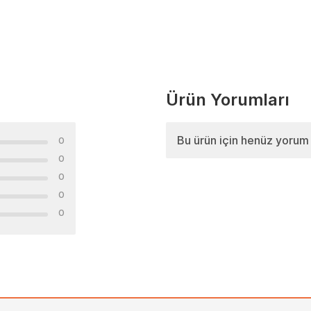
Ürün Yorumları
Bu ürün için henüz yorum
0
0
0
0
0