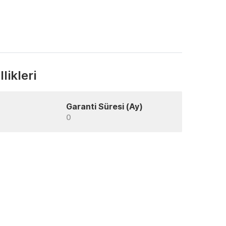
likleri
Garanti Süresi (Ay)
0