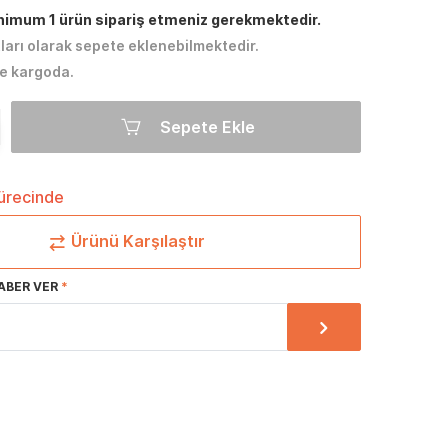
inimum 1 ürün sipariş etmeniz gerekmektedir.
tları olarak sepete eklenebilmektedir.
e kargoda.
Sepete Ekle
sürecinde
Ürünü Karşılaştır
ABER VER