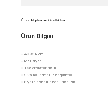
Ürün Bilgileri ve Özellikleri
Ürün Bilgisi
• 40x54 cm
• Mat siyah
• Tek armatür delikli
• Sıva altı armatür bağlantılı
• Fiyata armatür dahil değildir