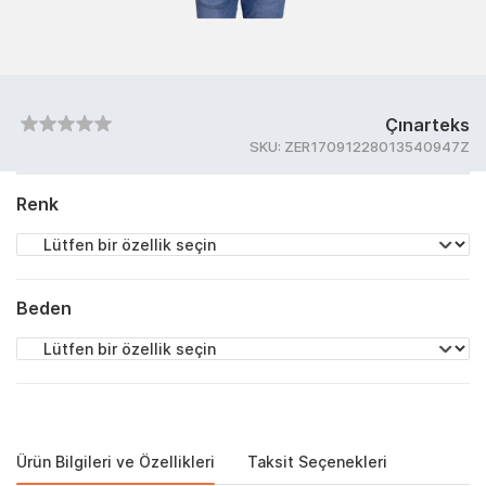
Çınarteks
SKU:
ZER17091228013540947Z
Renk
Beden
Ürün Bilgileri ve Özellikleri
Taksit Seçenekleri