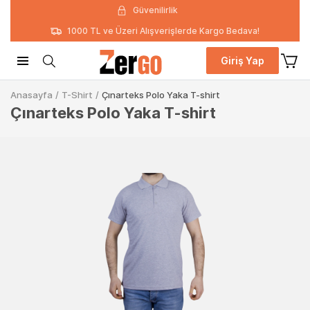
Güvenilirlik
1000 TL ve Üzeri Alışverişlerde Kargo Bedava!
Giriş Yap
Anasayfa
/
T-Shirt
/
Çınarteks Polo Yaka T-shirt
Çınarteks Polo Yaka T-shirt