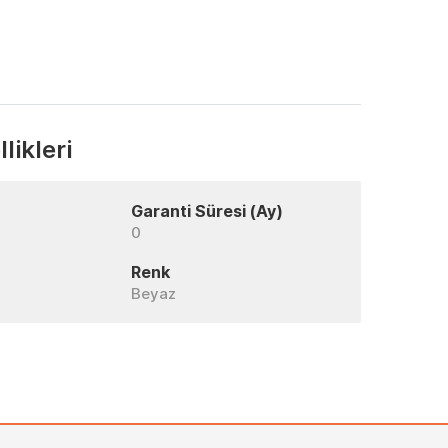
likleri
Garanti Süresi (Ay)
0
Renk
Beyaz