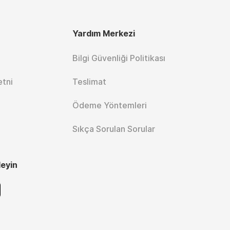
Yardım Merkezi
Bilgi Güvenliği Politikası
etni
Teslimat
Ödeme Yöntemleri
Sıkça Sorulan Sorular
leyin