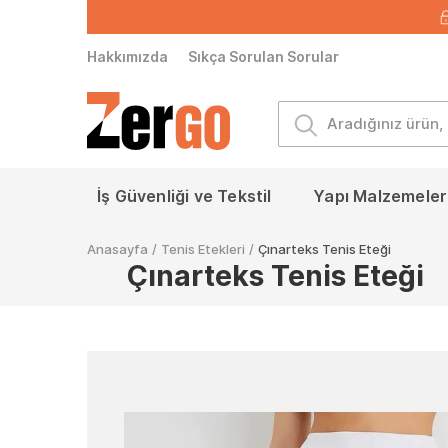
Hakkımızda
Sıkça Sorulan Sorular
İş Güvenliği ve Tekstil
Yapı Malzemeleri
Anasayfa
/
Tenis Etekleri
/
Çınarteks Tenis Eteği
Çınarteks Tenis Eteği