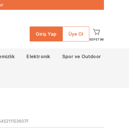
a!
Giriş Yap
Üye Ol
SEPETIM
emizlik
Elektronik
Spor ve Outdoor
545211153607F