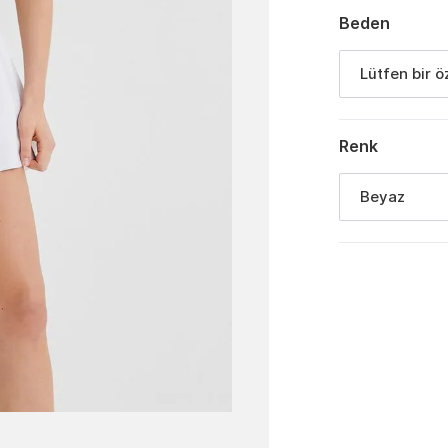
Beden
Lütfen bir ö
Renk
Beyaz