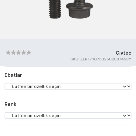
Civtec
SKU:
ZER17107632502887458Y
Ebatlar
Renk