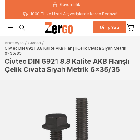
Güvenilirlik
1000 TL ve Üzeri Alışverişlerde Kargo Bedava!
Giriş Yap
Anasayfa
/
Civata
/
Civtec DIN 6921 8.8 Kalite AKB Flanşlı Çelik Cıvata Siyah Metrik
6x35/35
Civtec DIN 6921 8.8 Kalite AKB Flanşlı
Çelik Cıvata Siyah Metrik 6x35/35