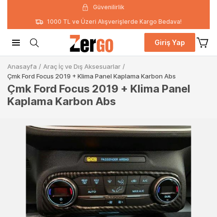
Güvenilirlik
1000 TL ve Üzeri Alışverişlerde Kargo Bedava!
Giriş Yap
Anasayfa
/
Araç İç ve Dış Aksesuarlar
/
Çmk Ford Focus 2019 + Klima Panel Kaplama Karbon Abs
Çmk Ford Focus 2019 + Klima Panel
Kaplama Karbon Abs