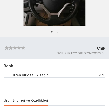
Çmk
SKU:
ZER17210830734201226J
Renk
Ürün Bilgileri ve Özellikleri