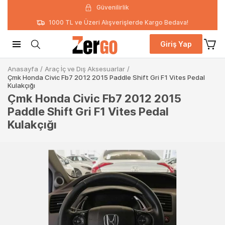
Güvenilirlik
1000 TL ve Üzeri Alışverişlerde Kargo Bedava!
Giriş Yap
Anasayfa
/
Araç İç ve Dış Aksesuarlar
/
Çmk Honda Civic Fb7 2012 2015 Paddle Shift Gri F1 Vites Pedal
Kulakçığı
Çmk Honda Civic Fb7 2012 2015
Paddle Shift Gri F1 Vites Pedal
Kulakçığı