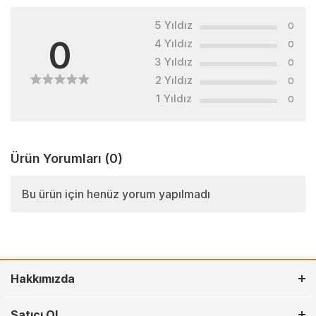
5 Yıldız
0
0
4 Yıldız
0
3 Yıldız
0
2 Yıldız
0
1 Yıldız
0
Ürün Yorumları
(0)
Bu ürün için henüz yorum yapılmadı
Hakkımızda
Satıcı Ol