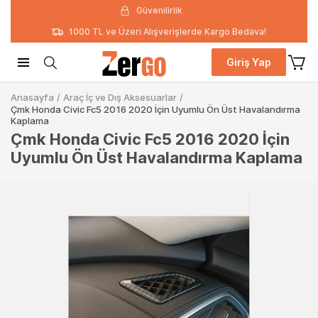
Güvenilirlik
1000 TL ve Üzeri Alışverişlerde Kargo Bedava!
Giriş Yap
Anasayfa
/
Araç İç ve Dış Aksesuarlar
/
Çmk Honda Civic Fc5 2016 2020 İçin Uyumlu Ön Üst Havalandırma
Kaplama
Çmk Honda Civic Fc5 2016 2020 İçin
Uyumlu Ön Üst Havalandırma Kaplama