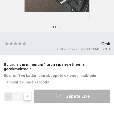
Çmk
SKU:
ZER17210825887934057N-1
Bu ürün için minimum 1 ürün sipariş etmeniz
gerekmektedir.
Bu ürün 1 ve katları olarak sepete eklenebilmektedir.
Tahmini 3 günde kargoda.
Sepete Ekle