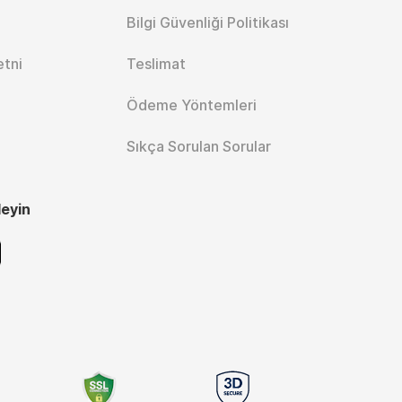
Bilgi Güvenliği Politikası
etni
Teslimat
Ödeme Yöntemleri
Sıkça Sorulan Sorular
leyin