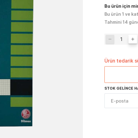
Bu ürün için m
Bu ürün 1 ve ka
Tahmini 14 gün
Ürün tedarik 
STOK GELINCE H