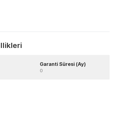
likleri
Garanti Süresi (Ay)
0