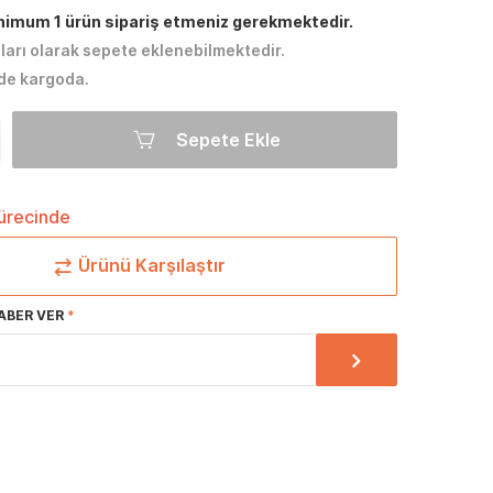
inimum 1 ürün sipariş etmeniz gerekmektedir.
tları olarak sepete eklenebilmektedir.
de kargoda.
Sepete Ekle
sürecinde
Ürünü Karşılaştır
ABER VER