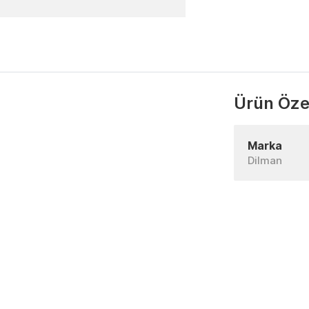
Ürün Özel
Marka
Dilman