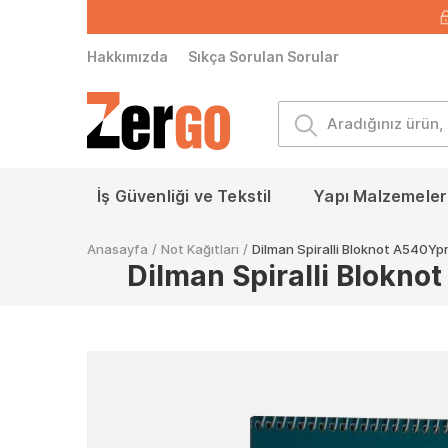
Hakkımızda
Sıkça Sorulan Sorular
İş Güvenliği ve Tekstil
Yapı Malzemeleri
Anasayfa
/
Not Kağıtları
/
Dilman Spiralli Bloknot A540Ypr 
Dilman Spiralli Bloknot