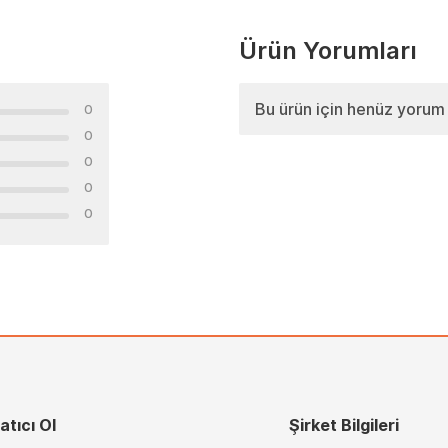
Ürün Yorumları
Bu ürün için henüz yorum
0
0
0
0
0
atıcı Ol
Şirket Bilgileri