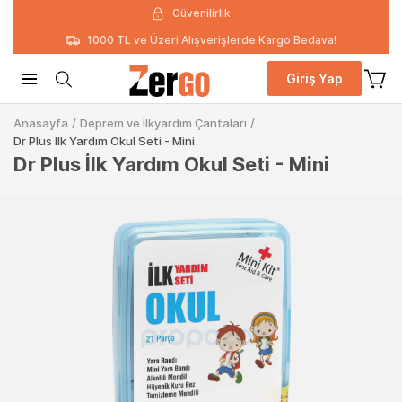
Güvenilirlik
1000 TL ve Üzeri Alışverişlerde Kargo Bedava!
Giriş Yap
Anasayfa
/
Deprem ve İlkyardım Çantaları
/
Dr Plus İlk Yardım Okul Seti - Mini
Dr Plus İlk Yardım Okul Seti - Mini