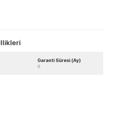
likleri
Garanti Süresi (Ay)
0