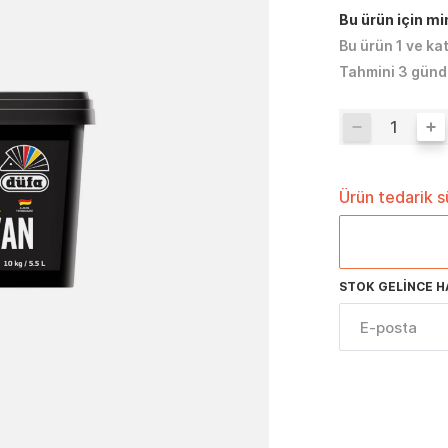
Bu ürün için m
Bu ürün 1 ve ka
Tahmini 3 günd
Ürün tedarik 
STOK GELINCE H