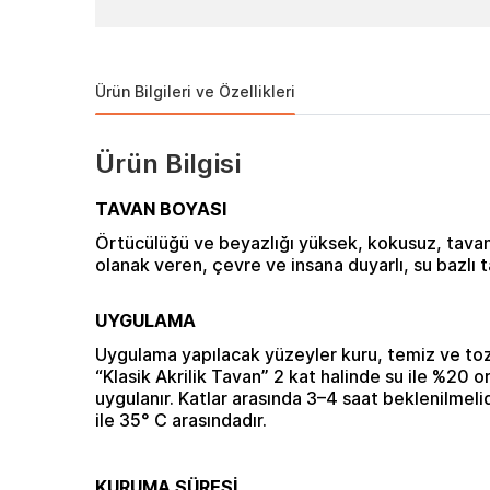
Ürün Bilgileri ve Özellikleri
Ürün Bilgisi
TAVAN BOYASI
Örtücülüğü ve beyazlığı yüksek, kokusuz, tavan
olanak veren, çevre ve insana duyarlı, su bazlı 
UYGULAMA
Uygulama yapılacak yüzeyler kuru, temiz ve tozd
“Klasik Akrilik Tavan” 2 kat halinde su ile %20 o
uygulanır. Katlar arasında 3–4 saat beklenilmeli
ile 35° C arasındadır.
KURUMA SÜRESİ