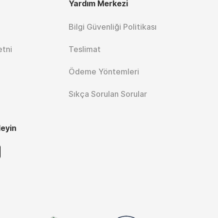
Yardım Merkezi
Bilgi Güvenliği Politikası
etni
Teslimat
Ödeme Yöntemleri
Sıkça Sorulan Sorular
leyin