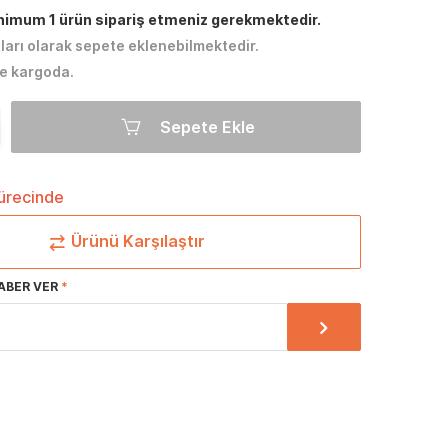
inimum 1 ürün sipariş etmeniz gerekmektedir.
tları olarak sepete eklenebilmektedir.
e kargoda.
Sepete Ekle
sürecinde
Ürünü Karşılaştır
ABER VER