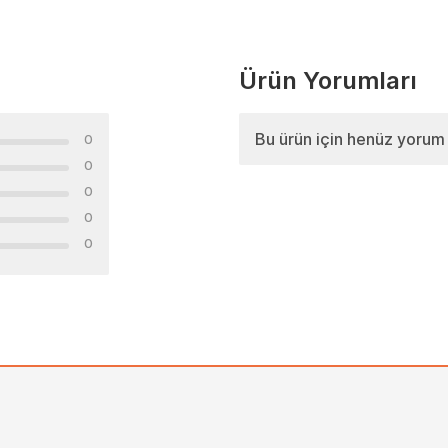
Ürün Yorumları
Bu ürün için henüz yorum
0
0
0
0
0