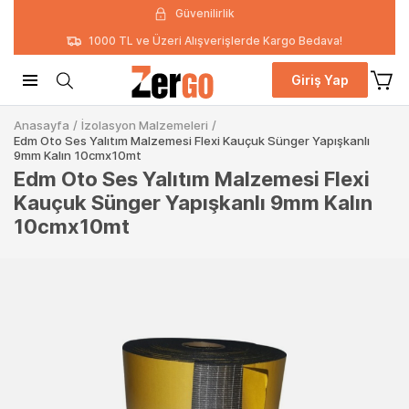
Güvenilirlik
1000 TL ve Üzeri Alışverişlerde Kargo Bedava!
Giriş Yap
Anasayfa
/
İzolasyon Malzemeleri
/
Edm Oto Ses Yalıtım Malzemesi Flexi Kauçuk Sünger Yapışkanlı
9mm Kalın 10cmx10mt
Edm Oto Ses Yalıtım Malzemesi Flexi
Kauçuk Sünger Yapışkanlı 9mm Kalın
10cmx10mt