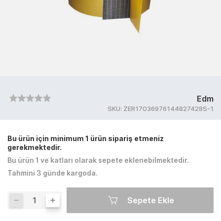
Edm
SKU:
ZER17036976144827428S-1
Bu ürün için minimum 1 ürün sipariş etmeniz
gerekmektedir.
Bu ürün 1 ve katları olarak sepete eklenebilmektedir.
Tahmini 3 günde kargoda.
Sepete Ekle