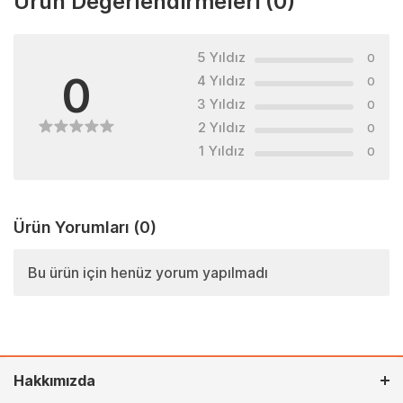
Ürün Değerlendirmeleri
(0)
5 Yıldız
0
0
4 Yıldız
0
3 Yıldız
0
2 Yıldız
0
1 Yıldız
0
Ürün Yorumları
(0)
Bu ürün için henüz yorum yapılmadı
Hakkımızda