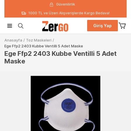
Güvenilirlik
1000 TL ve Üzeri Alışverişlerde Kargo Bedava!
Giriş Yap
Anasayfa
/
Toz Maskeleri
/
Ege Ffp2 2403 Kubbe Ventilli 5 Adet Maske
Ege Ffp2 2403 Kubbe Ventilli 5 Adet
Maske