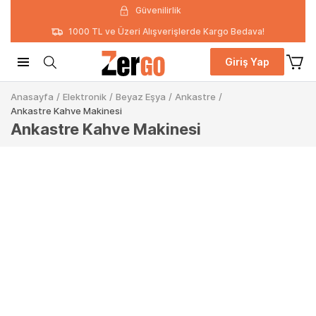
Güvenilirlik
1000 TL ve Üzeri Alışverişlerde Kargo Bedava!
Giriş Yap
Anasayfa
/
Elektronik
/
Beyaz Eşya
/
Ankastre
/
Ankastre Kahve Makinesi
Ankastre Kahve Makinesi