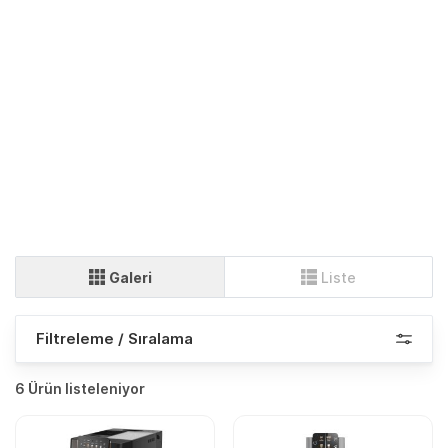
Galeri
Liste
Filtreleme / Sıralama
6 Ürün listeleniyor