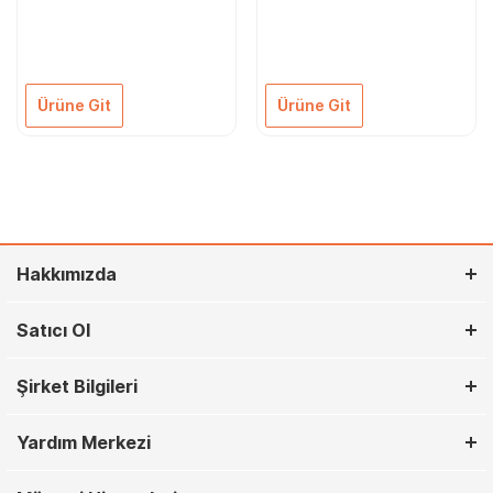
Otomatik Espresso
MACHINE BLACK
Makinesi
Ürüne Git
Ürüne Git
Hakkımızda
Satıcı Ol
Şirket Bilgileri
Yardım Merkezi