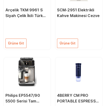
Arçelik TKM 9961 S
SCM-2951 Elektrikli
Siyah Çelik İkili Türk
Kahve Makinesi Cezve
Kahve Makinesi
Ürüne Git
Ürüne Git
Philips EP5547/90
4BERRY CM PRO
5500 Serisi Tam
PORTABLE ESPRESSO