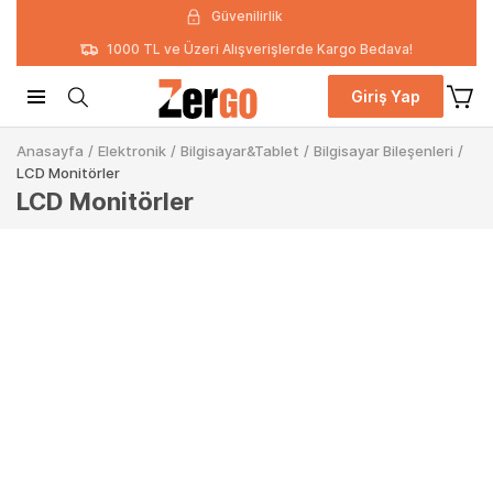
Güvenilirlik
1000 TL ve Üzeri Alışverişlerde Kargo Bedava!
Giriş Yap
Anasayfa
/
Elektronik
/
Bilgisayar&Tablet
/
Bilgisayar Bileşenleri
/
LCD Monitörler
LCD Monitörler