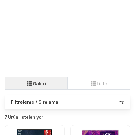
Galeri
Liste
Filtreleme / Sıralama
7 Ürün listeleniyor