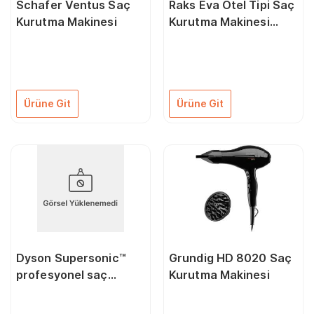
Schafer Ventus Saç
Raks Eva Otel Tipi Saç
Kurutma Makinesi
Kurutma Makinesi
1600W
Ürüne Git
Ürüne Git
Dyson Supersonic™
Grundig HD 8020 Saç
profesyonel saç
Kurutma Makinesi
kurutma makinesi