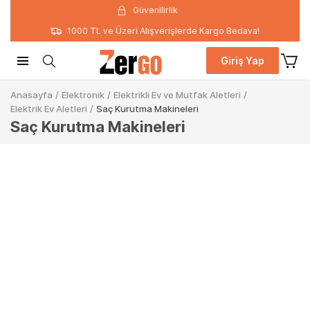
Güvenilirlik
1000 TL ve Üzeri Alışverişlerde Kargo Bedava!
Giriş Yap
Anasayfa
/
Elektronik
/
Elektrikli Ev ve Mutfak Aletleri
/
Elektrik Ev Aletleri
/
Saç Kurutma Makineleri
Saç Kurutma Makineleri