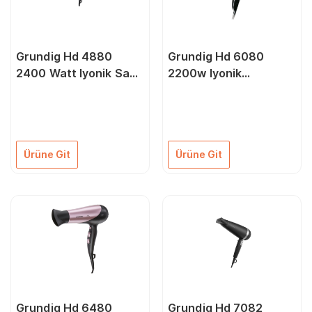
Grundig Hd 4880
Grundig Hd 6080
2400 Watt Iyonik Saç
2200w Iyonik
Kurutma Makinesi
Fonksiyonlu Saç
Kurutma Makinesi
Ürüne Git
Ürüne Git
Grundig Hd 6480
Grundig Hd 7082