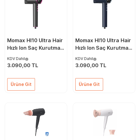
Momax Hl10 Ultra Hair
Momax Hl10 Ultra Hair
Hızlı Ion Saç Kurutma
Hızlı Ion Saç Kurutma
Makinesi Pembe
Makinesi Mavi
KDV Dahil
KDV Dahil
3.090,00 TL
3.090,00 TL
Ürüne Git
Ürüne Git