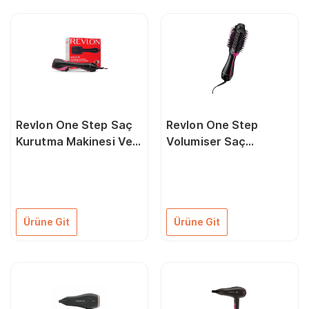
Revlon One Step Saç
Revlon One Step
Kurutma Makinesi Ve
Volumiser Saç
Şekillendirici Fırça
Kurutma Makinesi ve
Şekillendirici
Ürüne Git
Ürüne Git