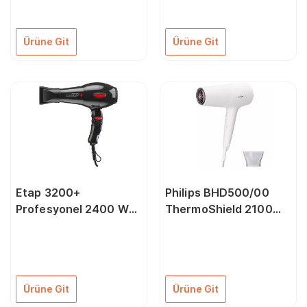
Ürüne Git
Ürüne Git
Etap 3200+
Philips BHD500/00
Profesyonel 2400 W
ThermoShield 2100W
Saç Kurutma Makinesi
Saç Kurutma Makinesi
Ürüne Git
Ürüne Git