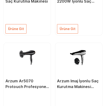
Saç Kurutma Makinesi
2200W İyonlu Saç
Kurutma Makinesi
Ürüne Git
Ürüne Git
Arzum Ar5070
Arzum Imaj İyonlu Saç
Protouch Profesyonel
Kurutma Makinesi
Saç Kurutma Makinesi
Siyah AR596
Siyah
8693184950760