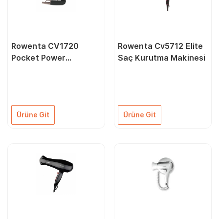
Rowenta CV1720
Rowenta Cv5712 Elite
Pocket Power
Saç Kurutma Makinesi
Katlanabilir Saç
Kurutma Makinesi
Seyahat Tipi 1200 W
Ürüne Git
Ürüne Git