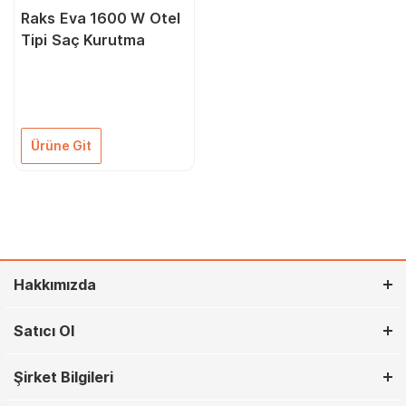
Raks Eva 1600 W Otel
Tipi Saç Kurutma
Ürüne Git
Hakkımızda
Satıcı Ol
Şirket Bilgileri