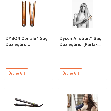
DYSON Corrale™ Saç
Dyson Airstrait™ Saç
Düzleştirci
Düzleştirici (Parlak
(Bakır/Nikel)
Nikel/Parlak Bakır)
Ürüne Git
Ürüne Git