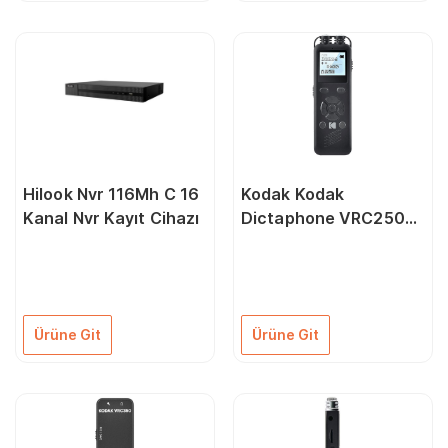
Hilook Nvr 116Mh C 16
Kodak Kodak
Kanal Nvr Kayıt Cihazı
Dictaphone VRC250
Ses Kayıt Cihazı
Ürüne Git
Ürüne Git