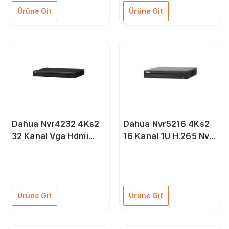
Ürüne Git
Ürüne Git
Dahua Nvr4232 4Ks2
Dahua Nvr5216 4Ks2
32 Kanal Vga Hdmi
16 Kanal 1U H.265 Nvr
1080P Hd Nvr Kayıt
2X10Tb
Cihazı
Ürüne Git
Ürüne Git