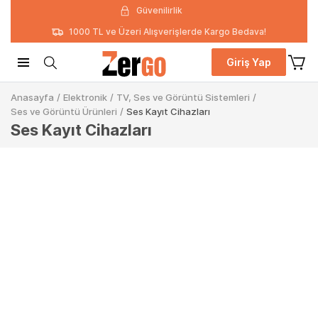
Güvenilirlik
1000 TL ve Üzeri Alışverişlerde Kargo Bedava!
Giriş Yap
Anasayfa
/
Elektronik
/
TV, Ses ve Görüntü Sistemleri
/
Ses ve Görüntü Ürünleri
/
Ses Kayıt Cihazları
Ses Kayıt Cihazları