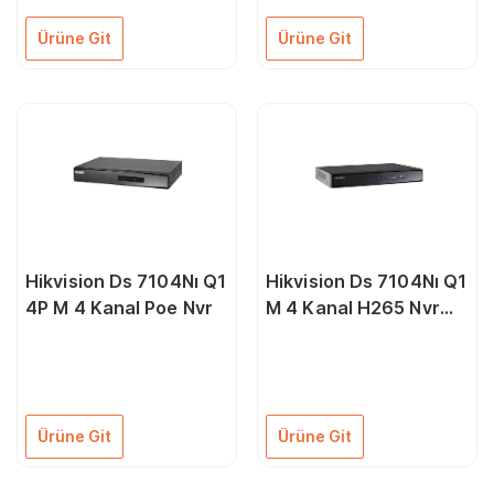
Ürüne Git
Ürüne Git
Hikvision Ds 7104Nı Q1
Hikvision Ds 7104Nı Q1
4P M 4 Kanal Poe Nvr
M 4 Kanal H265 Nvr
Kayıt Cihazı
Ürüne Git
Ürüne Git