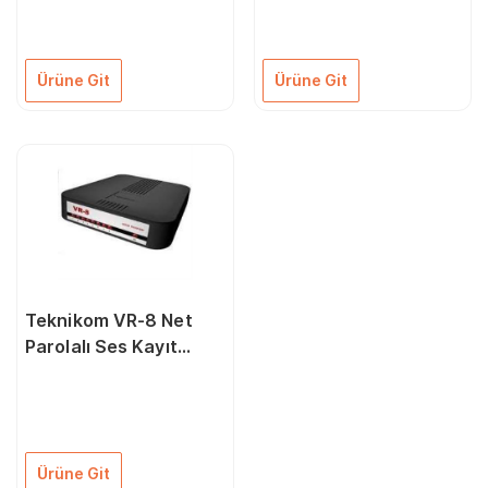
Ürüne Git
Ürüne Git
Teknikom VR-8 Net
Parolalı Ses Kayıt
Cihazı
Ürüne Git