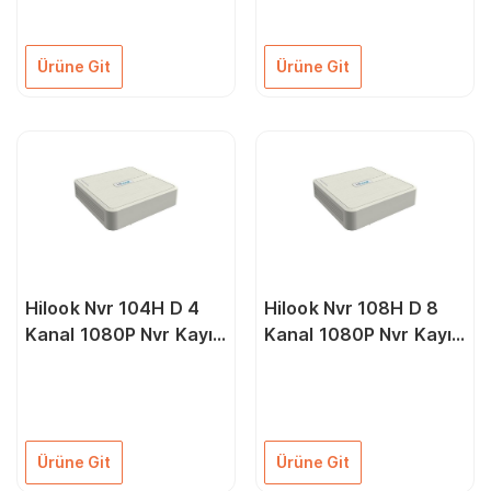
Ahd Cvı Cvbs Hibrit
Dvr Kayıt Cihazı Siyah
Ürüne Git
Ürüne Git
Hilook Nvr 104H D 4
Hilook Nvr 108H D 8
Kanal 1080P Nvr Kayıt
Kanal 1080P Nvr Kayıt
Cihazı
Cihazı
Ürüne Git
Ürüne Git