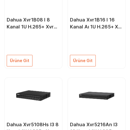
Dahua Xvr1B08 I 8
Dahua Xvr1B16 I 16
Kanal 1U H.265+ Xvr
Kanal Aı 1U H.265+ Xvr
1X6Tb
1X6Tb
Ürüne Git
Ürüne Git
Dahua Xvr5108Hs I3 8
Dahua Xvr5216An I3