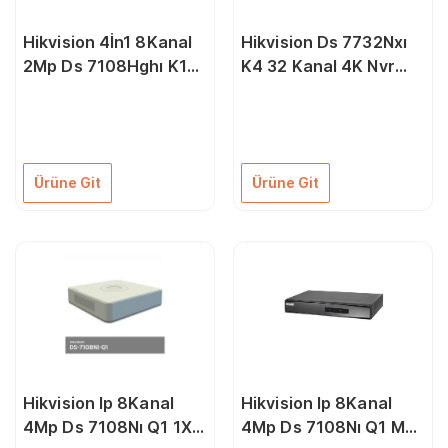
Hikvision 4İn1 8Kanal
Hikvision Ds 7732Nxı
2Mp Ds 7108Hghı K1
K4 32 Kanal 4K Nvr
1X 6Tb Ahd Kayıt
Kayıt Cihazı
Cihazı H265+ Pro
Ürüne Git
Ürüne Git
Hikvision Ip 8Kanal
Hikvision Ip 8Kanal
4Mp Ds 7108Nı Q1 1X
4Mp Ds 7108Nı Q1 M