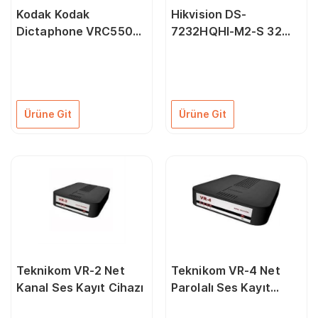
Kodak Kodak
Hikvision DS-
Dictaphone VRC550
7232HQHI-M2-S 32
Ses Kayıt Cihazı
Kanal DVR Kayıt Cihazı
Ürüne Git
Ürüne Git
Teknikom VR-2 Net
Teknikom VR-4 Net
Kanal Ses Kayıt Cihazı
Parolalı Ses Kayıt
Cihazı