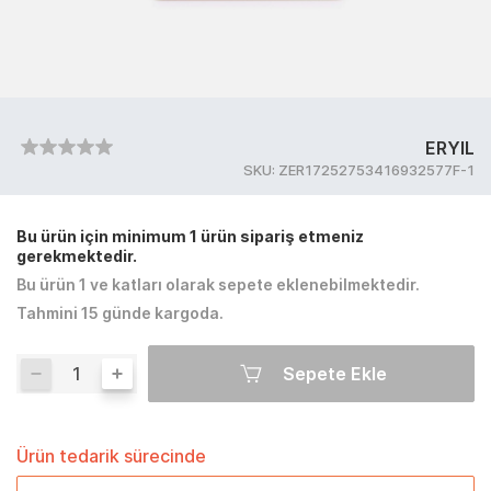
ERYIL
SKU:
ZER17252753416932577F-1
Bu ürün için minimum 1 ürün sipariş etmeniz
gerekmektedir.
Bu ürün 1 ve katları olarak sepete eklenebilmektedir.
Tahmini 15 günde kargoda.
Sepete Ekle
Ürün tedarik sürecinde