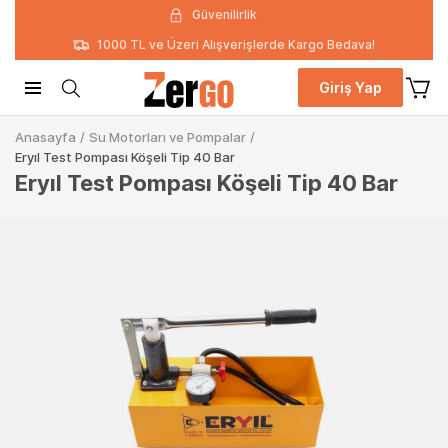
Güvenilirlik
1000 TL ve Üzeri Alışverişlerde Kargo Bedava!
Giriş Yap
Anasayfa
/
Su Motorları ve Pompalar
/
Eryıl Test Pompası Köşeli Tip 40 Bar
Eryıl Test Pompası Köşeli Tip 40 Bar