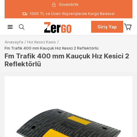
Güvenilirlik
1000 TL ve Üzeri Alışverişlerde Kargo Bedava!
Giriş Yap
Anasayfa
/
Hız Kesici Kasis
/
Fm Trafik 400 mm Kauçuk Hız Kesici 2 Reflektörlü
Fm Trafik 400 mm Kauçuk Hız Kesici 2
Reflektörlü