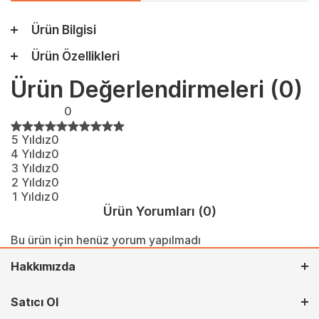
Ürün Bilgisi
Ürün Özellikleri
Ürün Değerlendirmeleri
(0)
0
5 Yıldız
0
4 Yıldız
0
3 Yıldız
0
2 Yıldız
0
1 Yıldız
0
Ürün Yorumları
(0)
Bu ürün için henüz yorum yapılmadı
Hakkımızda
Satıcı Ol