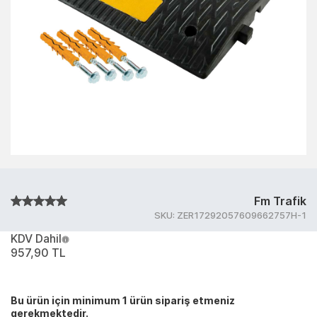
Fm Trafik
SKU:
ZER17292057609662757H-1
KDV Dahil
957,90 TL
Bu ürün için minimum 1 ürün sipariş etmeniz
gerekmektedir.