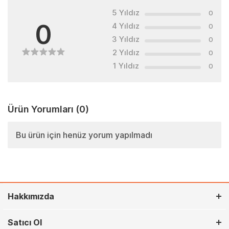
5 Yıldız
0
0
4 Yıldız
0
3 Yıldız
0
2 Yıldız
0
1 Yıldız
0
Ürün Yorumları
(0)
Bu ürün için henüz yorum yapılmadı
Hakkımızda
Satıcı Ol