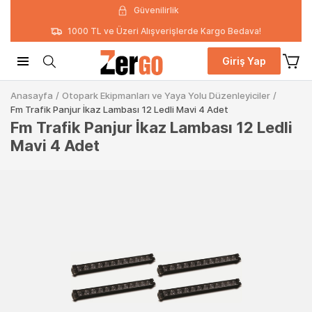
Güvenilirlik
1000 TL ve Üzeri Alışverişlerde Kargo Bedava!
Giriş Yap
Anasayfa
/
Otopark Ekipmanları ve Yaya Yolu Düzenleyiciler
/
Fm Trafik Panjur İkaz Lambası 12 Ledli Mavi 4 Adet
Fm Trafik Panjur İkaz Lambası 12 Ledli
Mavi 4 Adet