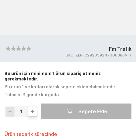
Fm Trafik
SKU:
ZER17292059247006386N-1
Bu ürün için minimum 1 ürün sipariş etmeniz
gerekmektedir.
Bu ürün 1 ve katları olarak sepete eklenebilmektedir.
Tahmini 3 günde kargoda.
Sepete Ekle
Ürün tedarik sürecinde