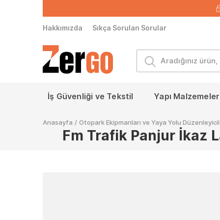
Hakkımızda
Sıkça Sorulan Sorular
İş Güvenliği ve Tekstil
Yapı Malzemeleri
Anasayfa
/
Otopark Ekipmanları ve Yaya Yolu Düzenleyicil
Fm Trafik Panjur İkaz L