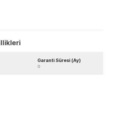
likleri
Garanti Süresi (Ay)
0