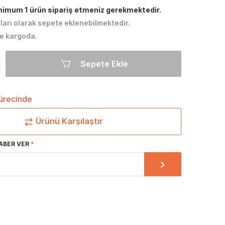
inimum 1 ürün sipariş etmeniz gerekmektedir.
tları olarak sepete eklenebilmektedir.
e kargoda.
Sepete Ekle
sürecinde
Ürünü Karşılaştır
ABER VER