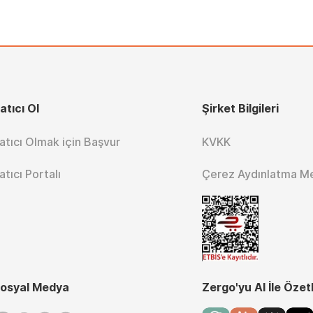
atıcı Ol
Şirket Bilgileri
atıcı Olmak için Başvur
KVKK
atıcı Portalı
Çerez Aydınlatma M
osyal Medya
Zergo'yu AI İle Özet