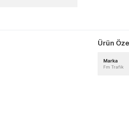
Ürün Özel
Marka
Fm Trafik