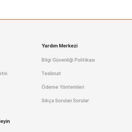
Yardım Merkezi
Bilgi Güvenliği Politikası
etni
Teslimat
Ödeme Yöntemleri
Sıkça Sorulan Sorular
leyin