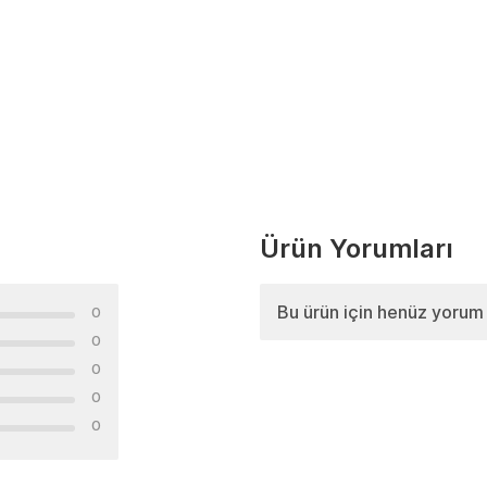
Ürün Yorumları
Bu ürün için henüz yorum
0
0
0
0
0