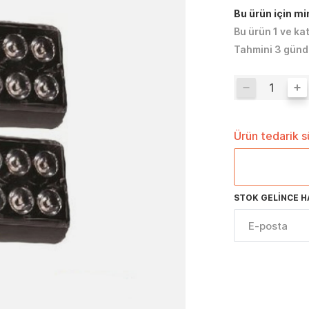
Bu ürün için m
Bu ürün 1 ve ka
Tahmini 3 günd
Ürün tedarik 
STOK GELINCE H