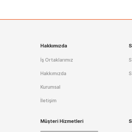
Hakkımızda
S
İş Ortaklarımız
S
Hakkımızda
S
Kurumsal
İletişim
Müşteri Hizmetleri
S