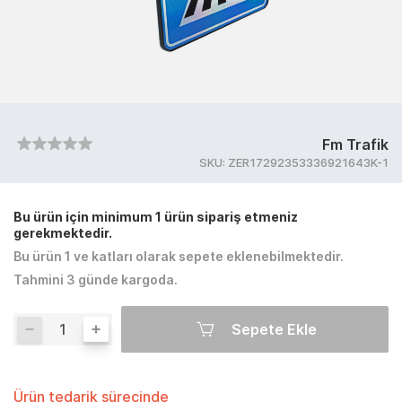
Fm Trafik
SKU:
ZER17292353336921643K-1
Bu ürün için minimum 1 ürün sipariş etmeniz
gerekmektedir.
Bu ürün 1 ve katları olarak sepete eklenebilmektedir.
Tahmini 3 günde kargoda.
Sepete Ekle
Ürün tedarik sürecinde