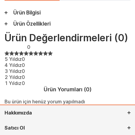
Ürün Bilgisi
Ürün Özellikleri
Ürün Değerlendirmeleri
(0)
0
5 Yıldız
0
4 Yıldız
0
3 Yıldız
0
2 Yıldız
0
1 Yıldız
0
Ürün Yorumları
(0)
Bu ürün için henüz yorum yapılmadı
Hakkımızda
Satıcı Ol