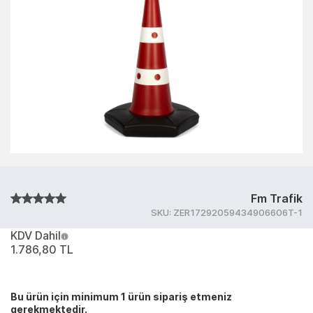
Fm Trafik
SKU:
ZER17292059434906606T-1
KDV Dahil
1.786,80 TL
Bu ürün için minimum 1 ürün sipariş etmeniz
gerekmektedir.