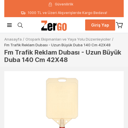
Güvenilirlik
1000 TL ve Üzeri Alışverişlerde Kargo Bedava!
Giriş Yap
Anasayfa
/
Otopark Ekipmanları ve Yaya Yolu Düzenleyiciler
/
Fm Trafik Reklam Dubası - Uzun Büyük Duba 140 Cm 42X48
Fm Trafik Reklam Dubası - Uzun Büyük
Duba 140 Cm 42X48