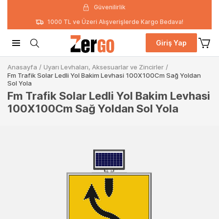
Güvenilirlik
1000 TL ve Üzeri Alışverişlerde Kargo Bedava!
Giriş Yap
Anasayfa
/
Uyarı Levhaları, Aksesuarlar ve Zincirler
/
Fm Trafik Solar Ledli Yol Bakim Levhasi 100X100Cm Sağ Yoldan
Sol Yola
Fm Trafik Solar Ledli Yol Bakim Levhasi
100X100Cm Sağ Yoldan Sol Yola