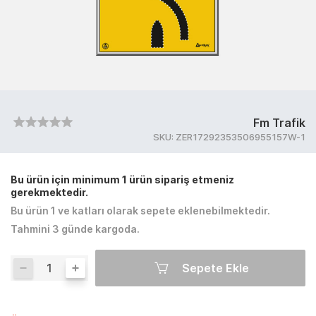
Fm Trafik
SKU:
ZER17292353506955157W-1
Bu ürün için minimum 1 ürün sipariş etmeniz
gerekmektedir.
Bu ürün 1 ve katları olarak sepete eklenebilmektedir.
Tahmini 3 günde kargoda.
Sepete Ekle