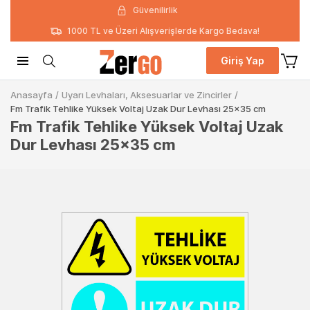
Güvenilirlik
1000 TL ve Üzeri Alışverişlerde Kargo Bedava!
Giriş Yap
Anasayfa
/
Uyarı Levhaları, Aksesuarlar ve Zincirler
/
Fm Trafik Tehlike Yüksek Voltaj Uzak Dur Levhası 25x35 cm
Fm Trafik Tehlike Yüksek Voltaj Uzak
Dur Levhası 25x35 cm