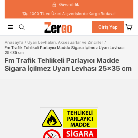
Güvenilirlik
1000 TL ve Üzeri Alışverişlerde Kargo Bedava!
Giriş Yap
Anasayfa
/
Uyarı Levhaları, Aksesuarlar ve Zincirler
/
Fm Trafik Tehlikeli Parlayıcı Madde Sigara İçilmez Uyarı Levhası
25x35 cm
Fm Trafik Tehlikeli Parlayıcı Madde
Sigara İçilmez Uyarı Levhası 25x35 cm