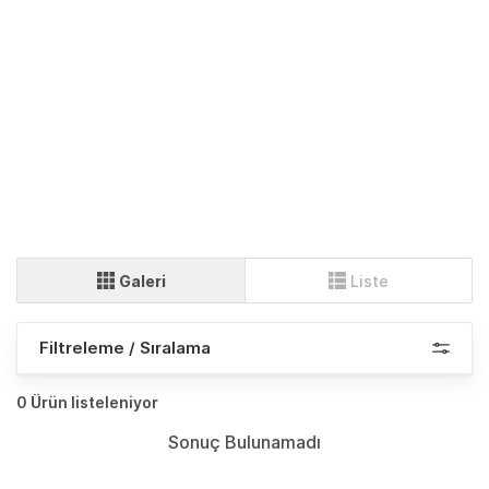
Galeri
Liste
Filtreleme / Sıralama
0 Ürün listeleniyor
Sonuç Bulunamadı