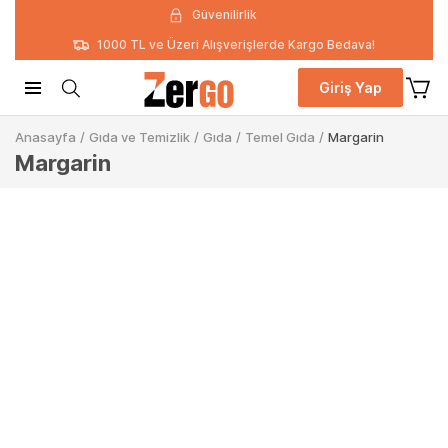
Güvenilirlik
1000 TL ve Üzeri Alışverişlerde Kargo Bedava!
Giriş Yap
Anasayfa
/
Gıda ve Temizlik
/
Gıda
/
Temel Gıda
/
Margarin
Margarin