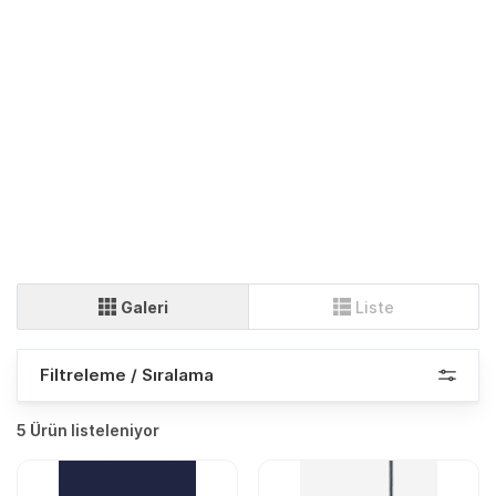
Galeri
Liste
Filtreleme / Sıralama
5 Ürün listeleniyor