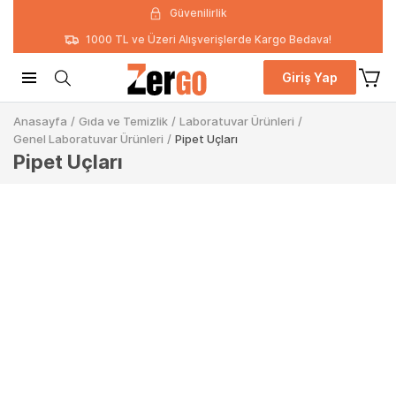
Güvenilirlik
1000 TL ve Üzeri Alışverişlerde Kargo Bedava!
Giriş Yap
Anasayfa
/
Gıda ve Temizlik
/
Laboratuvar Ürünleri
/
Genel Laboratuvar Ürünleri
/
Pipet Uçları
Pipet Uçları