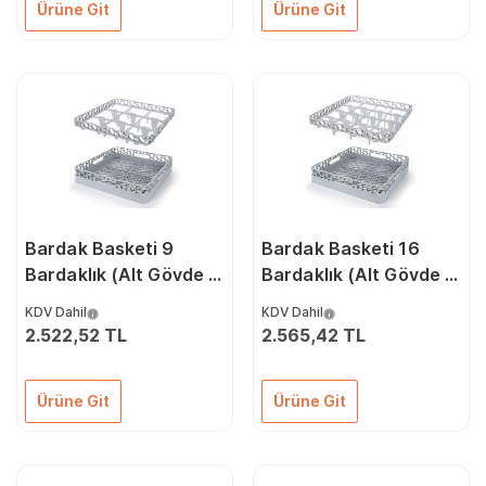
Ürüne Git
Ürüne Git
Bardak Basketi 9
Bardak Basketi 16
Bardaklık (Alt Gövde +
Bardaklık (Alt Gövde +
Bölümleyici)
Bölümleyici)
KDV Dahil
KDV Dahil
2.522,52 TL
2.565,42 TL
Ürüne Git
Ürüne Git