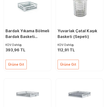
Bardak Yıkama Bölmeli
Yuvarlak Çatal Kaşık
Bardak Basketi
Basketi (Sepeti)
(Sepeti)
KDV Dahil
KDV Dahil
393,96 TL
112,91 TL
Ürüne Git
Ürüne Git