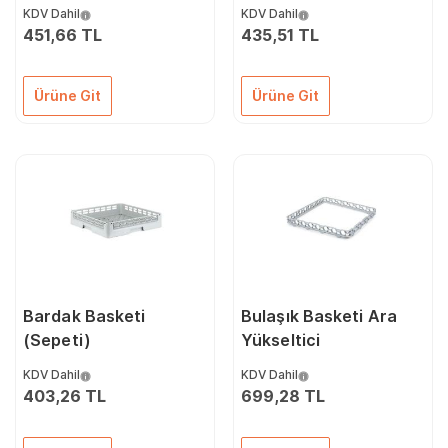
KDV Dahil
KDV Dahil
451,66 TL
435,51 TL
Ürüne Git
Ürüne Git
Bardak Basketi
Bulaşık Basketi Ara
(Sepeti)
Yükseltici
KDV Dahil
KDV Dahil
403,26 TL
699,28 TL