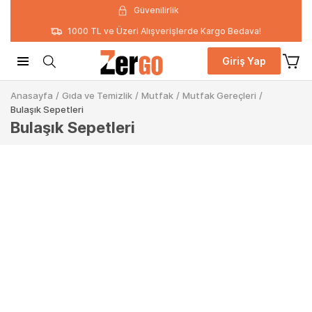
Güvenilirlik
1000 TL ve Üzeri Alışverişlerde Kargo Bedava!
Giriş Yap
Anasayfa
/
Gıda ve Temizlik
/
Mutfak
/
Mutfak Gereçleri
/
Bulaşık Sepetleri
Bulaşık Sepetleri