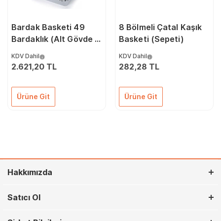
Bardak Basketi 49
8 Bölmeli Çatal Kaşık
Bardaklık (Alt Gövde +
Basketi (Sepeti)
Bölümleyici)
KDV Dahil
KDV Dahil
2.621,20 TL
282,28 TL
Ürüne Git
Ürüne Git
Hakkımızda
Satıcı Ol