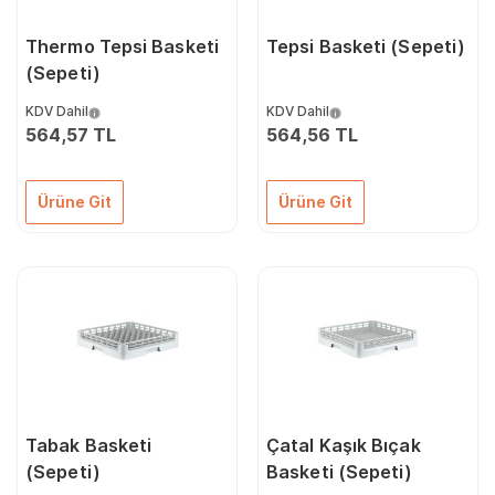
Thermo Tepsi Basketi
Tepsi Basketi (Sepeti)
(Sepeti)
KDV Dahil
KDV Dahil
564,57 TL
564,56 TL
Ürüne Git
Ürüne Git
Tabak Basketi
Çatal Kaşık Bıçak
(Sepeti)
Basketi (Sepeti)