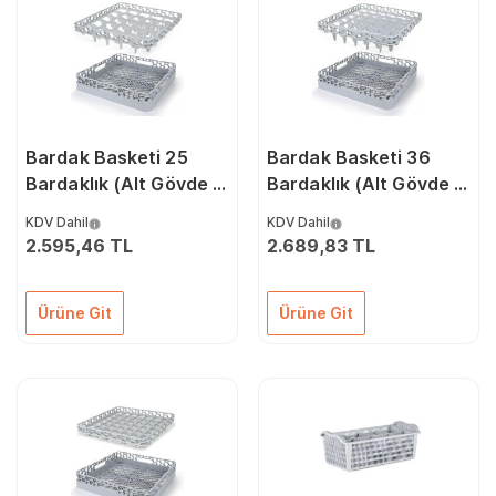
Bardak Basketi 25
Bardak Basketi 36
Bardaklık (Alt Gövde +
Bardaklık (Alt Gövde +
Bölümleyici)
Bölümleyici)
KDV Dahil
KDV Dahil
2.595,46 TL
2.689,83 TL
Ürüne Git
Ürüne Git