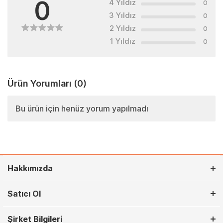
0
4 Yıldız
0
3 Yıldız
0
2 Yıldız
0
1 Yıldız
0
Ürün Yorumları
(0)
Bu ürün için henüz yorum yapılmadı
Hakkımızda
Satıcı Ol
Şirket Bilgileri