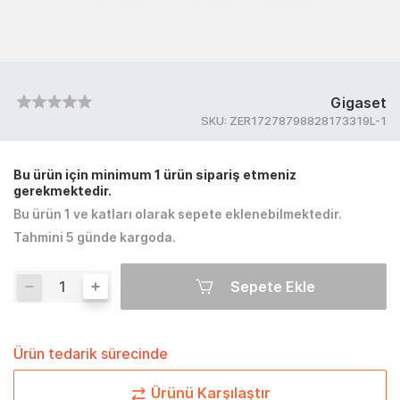
Gigaset
SKU:
ZER17278798828173319L-1
Bu ürün için minimum 1 ürün sipariş etmeniz
gerekmektedir.
Bu ürün 1 ve katları olarak sepete eklenebilmektedir.
Tahmini 5 günde kargoda.
Sepete Ekle
Ürün tedarik sürecinde
Ürünü Karşılaştır