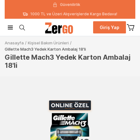
Güvenilirlik
1000 TL ve Üzeri Alışverişlerde Kargo Bedava!
Giriş Yap
Anasayfa
/
Kişisel Bakım Ürünleri
/
Gillette Mach3 Yedek Karton Ambalaj 18'li
Gillette Mach3 Yedek Karton Ambalaj
18'li