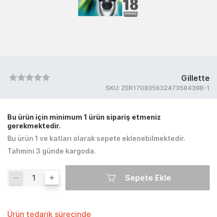
Gillette
SKU:
ZER17083563247358439B-1
Bu ürün için minimum 1 ürün sipariş etmeniz
gerekmektedir.
Bu ürün 1 ve katları olarak sepete eklenebilmektedir.
Tahmini 3 günde kargoda.
Sepete Ekle
Ürün tedarik sürecinde