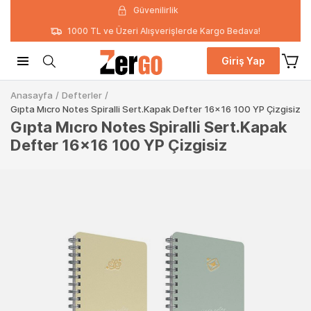
Güvenilirlik
1000 TL ve Üzeri Alışverişlerde Kargo Bedava!
Giriş Yap
Anasayfa
/
Defterler
/
Gıpta Mıcro Notes Spiralli Sert.Kapak Defter 16x16 100 YP Çizgisiz
Gıpta Mıcro Notes Spiralli Sert.Kapak
Defter 16x16 100 YP Çizgisiz