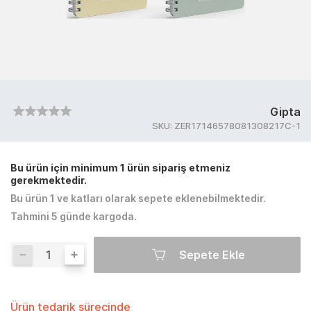
Gipta
SKU:
ZER17146578081308217C-1
Bu ürün için minimum 1 ürün sipariş etmeniz
gerekmektedir.
Bu ürün 1 ve katları olarak sepete eklenebilmektedir.
Tahmini 5 günde kargoda.
Sepete Ekle
Ürün tedarik sürecinde