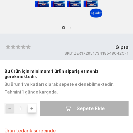
Gıpta
SKU:
ZER17295173418548042C-1
Bu ürün için minimum 1 ürün sipariş etmeniz
gerekmektedir.
Bu ürün 1 ve katları olarak sepete eklenebilmektedir.
Tahmini 1 günde kargoda.
Sepete Ekle
Ürün tedarik sürecinde