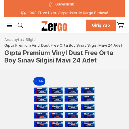
Güvenilirlik
1000 TL ve Üzeri Alışverişlerde Kargo Bedava!
Giriş Yap
Anasayfa
/
Silgi
/
Gıpta Premium Vinyl Dust Free Orta Boy Sınav Silgisi Mavi 24 Adet
Gıpta Premium Vinyl Dust Free Orta
Boy Sınav Silgisi Mavi 24 Adet