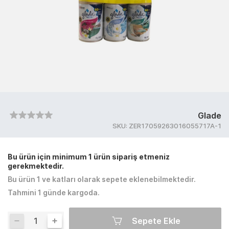
Glade
SKU:
ZER17059263016055717A-1
Bu ürün için minimum 1 ürün sipariş etmeniz
gerekmektedir.
Bu ürün 1 ve katları olarak sepete eklenebilmektedir.
Tahmini 1 günde kargoda.
Sepete Ekle