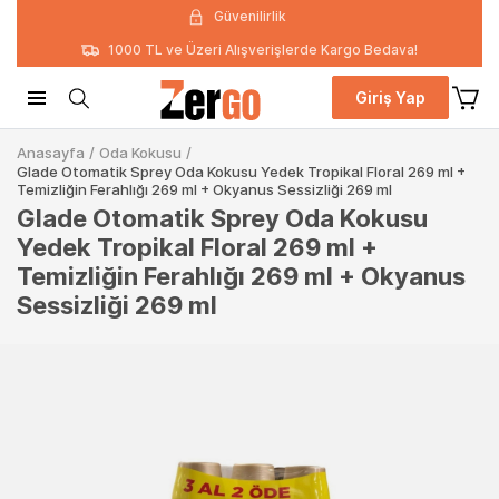
Güvenilirlik
1000 TL ve Üzeri Alışverişlerde Kargo Bedava!
Giriş Yap
Anasayfa
/
Oda Kokusu
/
Glade Otomatik Sprey Oda Kokusu Yedek Tropikal Floral 269 ml +
Temizliğin Ferahlığı 269 ml + Okyanus Sessizliği 269 ml
Glade Otomatik Sprey Oda Kokusu
Yedek Tropikal Floral 269 ml +
Temizliğin Ferahlığı 269 ml + Okyanus
Sessizliği 269 ml