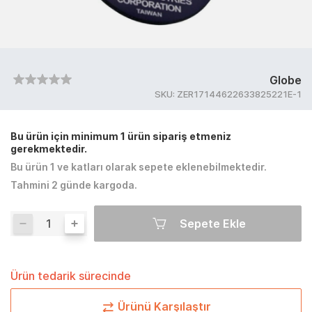
Globe
SKU:
ZER17144622633825221E-1
Bu ürün için minimum 1 ürün sipariş etmeniz
gerekmektedir.
Bu ürün 1 ve katları olarak sepete eklenebilmektedir.
Tahmini 2 günde kargoda.
Sepete Ekle
Ürün tedarik sürecinde
Ürünü Karşılaştır