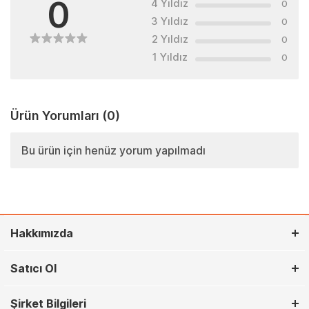
0
4 Yıldız
0
3 Yıldız
0
2 Yıldız
0
1 Yıldız
0
Ürün Yorumları
(0)
Bu ürün için henüz yorum yapılmadı
Hakkımızda
Satıcı Ol
Şirket Bilgileri