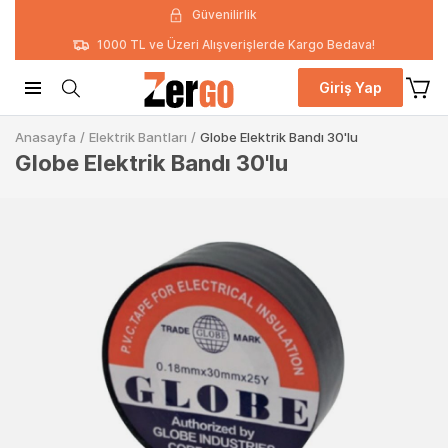
Güvenilirlik
1000 TL ve Üzeri Alışverişlerde Kargo Bedava!
Giriş Yap
Anasayfa
/
Elektrik Bantları
/
Globe Elektrik Bandı 30'lu
Globe Elektrik Bandı 30'lu