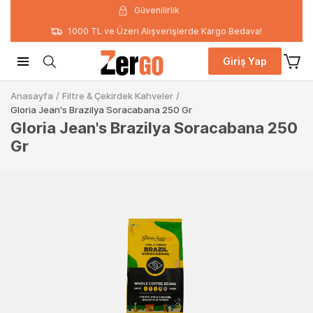
Güvenilirlik
1000 TL ve Üzeri Alışverişlerde Kargo Bedava!
Giriş Yap
Anasayfa
/
Filtre & Çekirdek Kahveler
/
Gloria Jean's Brazilya Soracabana 250 Gr
Gloria Jean's Brazilya Soracabana 250
Gr