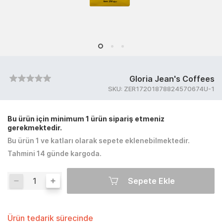
Gloria Jean's Coffees
SKU:
ZER17201878824570674U-1
Bu ürün için minimum 1 ürün sipariş etmeniz
gerekmektedir.
Bu ürün 1 ve katları olarak sepete eklenebilmektedir.
Tahmini 14 günde kargoda.
Sepete Ekle
Ürün tedarik sürecinde