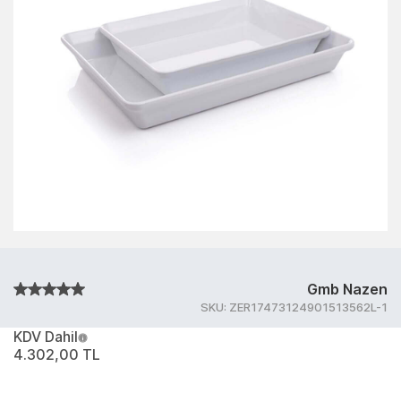
Gmb Nazen
SKU:
ZER17473124901513562L-1
KDV Dahil
4.302,00 TL