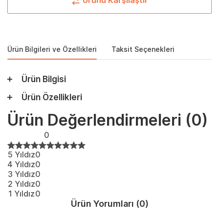
Ürünü Karşılaştır
Ürün Bilgileri ve Özellikleri
Taksit Seçenekleri
Ürün Bilgisi
Ürün Özellikleri
Ürün Değerlendirmeleri
(0)
0
5 Yıldız
0
4 Yıldız
0
3 Yıldız
0
2 Yıldız
0
1 Yıldız
0
Ürün Yorumları
(0)