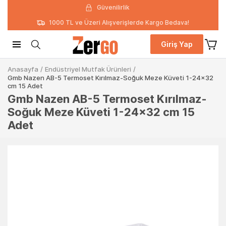
Güvenilirlik
1000 TL ve Üzeri Alışverişlerde Kargo Bedava!
Giriş Yap
Anasayfa
/
Endüstriyel Mutfak Ürünleri
/
Gmb Nazen AB-5 Termoset Kırılmaz-Soğuk Meze Küveti 1-24x32
cm 15 Adet
Gmb Nazen AB-5 Termoset Kırılmaz-
Soğuk Meze Küveti 1-24x32 cm 15
Adet