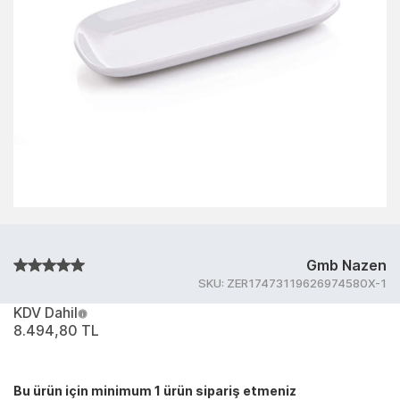
Gmb Nazen
SKU:
ZER17473119626974580X-1
KDV Dahil
8.494,80 TL
Bu ürün için minimum 1 ürün sipariş etmeniz