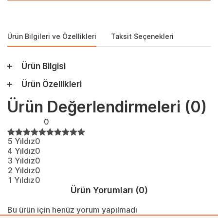
Ürün Bilgileri ve Özellikleri
Taksit Seçenekleri
Ürün Bilgisi
Ürün Özellikleri
Ürün Değerlendirmeleri
(0)
0
5 Yıldız
0
4 Yıldız
0
3 Yıldız
0
2 Yıldız
0
1 Yıldız
0
Ürün Yorumları
(0)
Bu ürün için henüz yorum yapılmadı