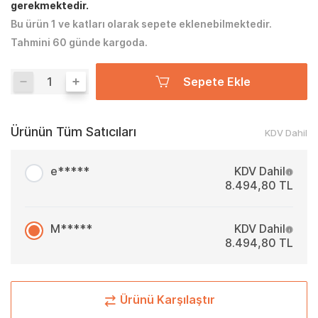
gerekmektedir.
Bu ürün 1 ve katları olarak sepete eklenebilmektedir.
Tahmini 60 günde kargoda.
Sepete Ekle
Ürünün Tüm Satıcıları
KDV Dahil
e*****
KDV Dahil
8.494,80 TL
M*****
KDV Dahil
8.494,80 TL
Ürünü Karşılaştır