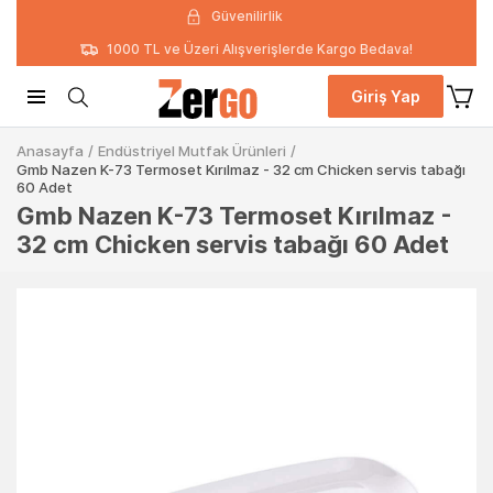
Güvenilirlik
1000 TL ve Üzeri Alışverişlerde Kargo Bedava!
Giriş Yap
Anasayfa
/
Endüstriyel Mutfak Ürünleri
/
Gmb Nazen K-73 Termoset Kırılmaz - 32 cm Chicken servis tabağı
60 Adet
Gmb Nazen K-73 Termoset Kırılmaz -
32 cm Chicken servis tabağı 60 Adet