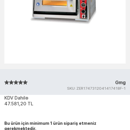
Gmg
SKU:
ZER1747312041417418F-1
KDV Dahil
47.581,20 TL
Bu ürün için minimum 1 ürün sipariş etmeniz
gerekmektedir.