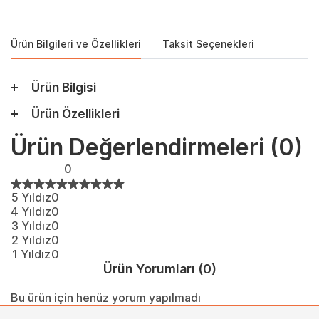
Ürün Bilgileri ve Özellikleri
Taksit Seçenekleri
Ürün Bilgisi
Ürün Özellikleri
Ürün Değerlendirmeleri
(0)
0
5 Yıldız
0
4 Yıldız
0
3 Yıldız
0
2 Yıldız
0
1 Yıldız
0
Ürün Yorumları
(0)
Bu ürün için henüz yorum yapılmadı