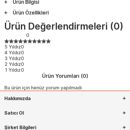
Ürün Bilgisi
Ürün Özellikleri
Ürün Değerlendirmeleri
(0)
0
5 Yıldız
0
4 Yıldız
0
3 Yıldız
0
2 Yıldız
0
1 Yıldız
0
Ürün Yorumları
(0)
Bu ürün için henüz yorum yapılmadı
Hakkımızda
Satıcı Ol
Şirket Bilgileri