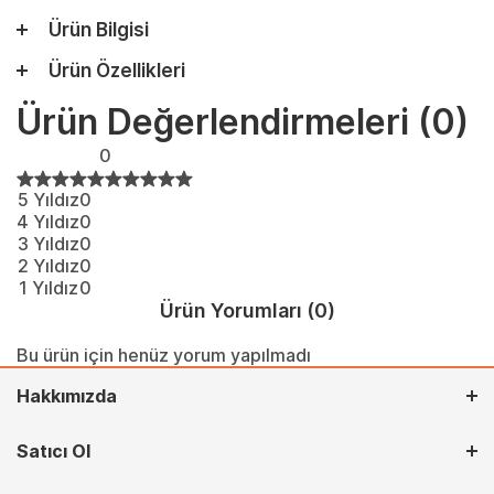
Ürün Bilgisi
Ürün Özellikleri
Ürün Değerlendirmeleri
(0)
0
5 Yıldız
0
4 Yıldız
0
3 Yıldız
0
2 Yıldız
0
1 Yıldız
0
Ürün Yorumları
(0)
Bu ürün için henüz yorum yapılmadı
Hakkımızda
Satıcı Ol