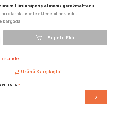
inimum 1 ürün sipariş etmeniz gerekmektedir.
tları olarak sepete eklenebilmektedir.
e kargoda.
Sepete Ekle
sürecinde
Ürünü Karşılaştır
ABER VER