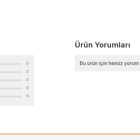
Ürün Yorumları
Bu ürün için henüz yorum
0
0
0
0
0