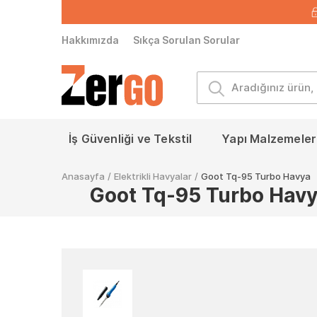
Hakkımızda
Sıkça Sorulan Sorular
İş Güvenliği ve Tekstil
Yapı Malzemeleri
Anasayfa
/
Elektrikli Havyalar
/
Goot Tq-95 Turbo Havya
Goot Tq-95 Turbo Hav