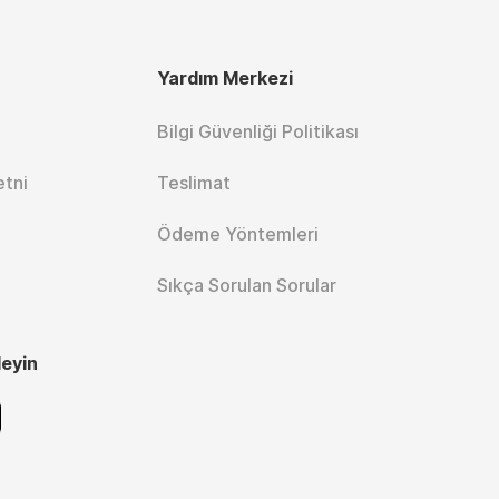
Yardım Merkezi
Bilgi Güvenliği Politikası
etni
Teslimat
Ödeme Yöntemleri
Sıkça Sorulan Sorular
leyin