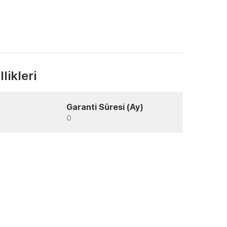
likleri
Garanti Süresi (Ay)
0