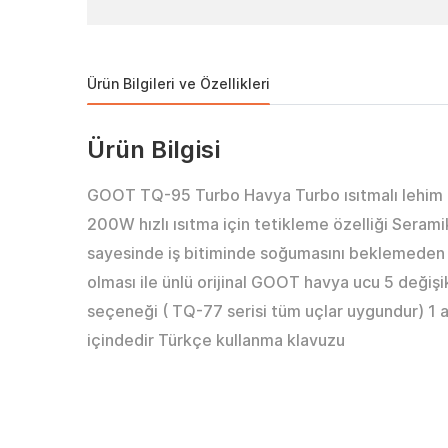
Ürün Bilgileri ve Özellikleri
Ürün Bilgisi
GOOT TQ-95 Turbo Havya Turbo ısıtmalı lehim 
200W hızlı ısıtma için tetikleme özelliği Seramik ı
sayesinde iş bitiminde soğumasını beklemeden
olması ile ünlü orijinal GOOT havya ucu 5 değiş
seçeneği ( TQ-77 serisi tüm uçlar uygundur) 
içindedir Türkçe kullanma klavuzu