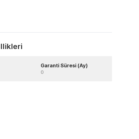
likleri
Garanti Süresi (Ay)
0