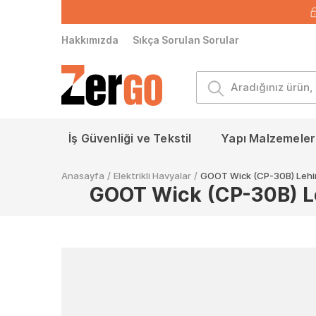
Hakkımızda
Sıkça Sorulan Sorular
İş Güvenliği ve Tekstil
Yapı Malzemeleri
Anasayfa
/
Elektrikli Havyalar
/
GOOT Wick (CP-30B) Lehi
GOOT Wick (CP-30B) Le