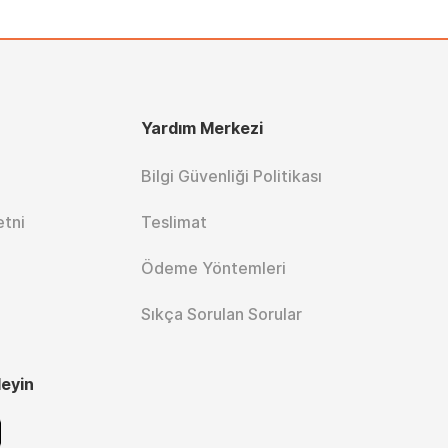
Yardım Merkezi
Bilgi Güvenliği Politikası
etni
Teslimat
Ödeme Yöntemleri
Sıkça Sorulan Sorular
leyin