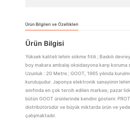
Ürün Bilgileri ve Özellikleri
Ürün Bilgisi
Yüksek kaliteli lehim sökme fitili ; Baskılı dev
boy makara ambalaj oksidasyona karşı koruma sağ
Uzunluk : 20 Metre ; GOOT, 1965 yılında kurulm
kuruluşudur. Japonya elektronik sanayiinin leh
sınıfında en çok tercih edilen markası, pazar lid
bütün GOOT ürünlerinde kendini gösterir. PRO
distribütörüdür ve büyük miktarda ürün ve yede
çalışmaktadır.