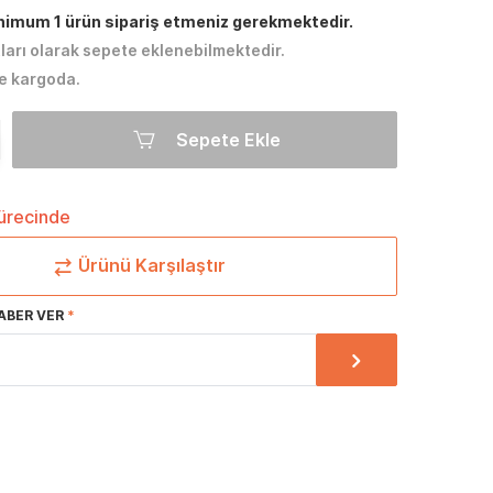
inimum 1 ürün sipariş etmeniz gerekmektedir.
tları olarak sepete eklenebilmektedir.
e kargoda.
Sepete Ekle
sürecinde
Ürünü Karşılaştır
ABER VER