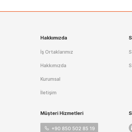
Hakkımızda
S
İş Ortaklarımız
S
Hakkımızda
S
Kurumsal
İletişim
Müşteri Hizmetleri
S
L
+90 850 502 85 19