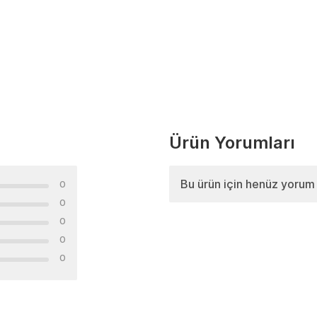
Ürün Yorumları
Bu ürün için henüz yorum
0
0
0
0
0