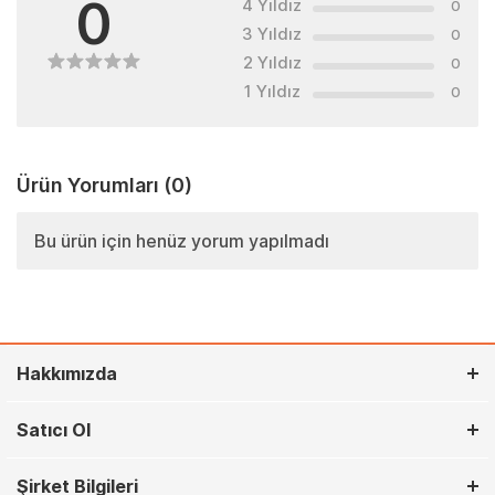
0
4 Yıldız
0
3 Yıldız
0
2 Yıldız
0
1 Yıldız
0
Ürün Yorumları
(0)
Bu ürün için henüz yorum yapılmadı
Hakkımızda
Satıcı Ol
Şirket Bilgileri