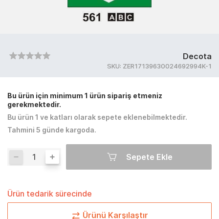
Decota
SKU:
ZER17139630024692994K-1
Bu ürün için minimum 1 ürün sipariş etmeniz
gerekmektedir.
Bu ürün 1 ve katları olarak sepete eklenebilmektedir.
Tahmini 5 günde kargoda.
Sepete Ekle
Ürün tedarik sürecinde
Ürünü Karşılaştır