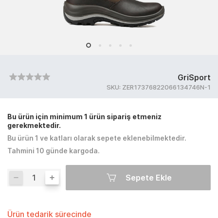
GriSport
SKU:
ZER17376822066134746N-1
Bu ürün için minimum 1 ürün sipariş etmeniz
gerekmektedir.
Bu ürün 1 ve katları olarak sepete eklenebilmektedir.
Tahmini 10 günde kargoda.
Sepete Ekle
Ürün tedarik sürecinde