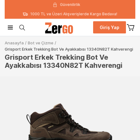
Güvenilirlik
1000 TL ve Üzeri Alışverişlerde Kargo Bedava!
Giriş Yap
Anasayfa
/
Bot ve Çizme
/
Grisport Erkek Trekking Bot Ve Ayakkabısı 13340N82T Kahverengi
Grisport Erkek Trekking Bot Ve
Ayakkabısı 13340N82T Kahverengi